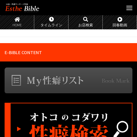
HOME
タイムライン
お店検索
回春動画
E-BIBLE CONTENT