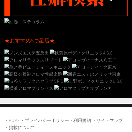
★おすすめ5つ星店★
・HOME
・プライバシーポリシー
・利用規約
・サイトマップ
・掲載について