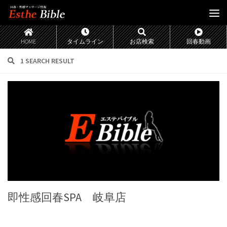
HOME
タイムライン
お店検索
回春動画
1 SEARCH RESULT
即性感回春SPA 岐阜店