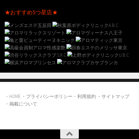
★おすすめ5つ星店★
・HOME
・プライバシーポリシー
・利用規約
・サイトマップ
・掲載について